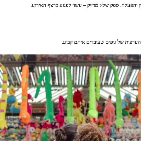
וק והפעלה. ספק שלא מדייק – עשוי לפגוע ברצף האירוע.
והעדפות של גופים שעובדים איתם קבוע.