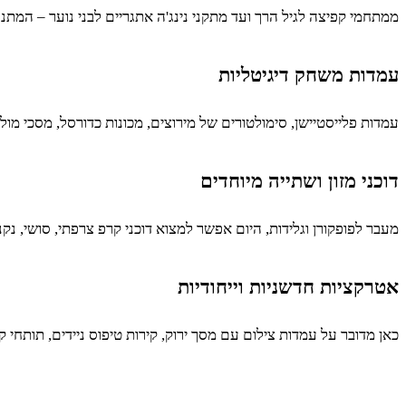
ממתחמי קפיצה לגיל הרך ועד מתקני נינג'ה אתגריים לבני נוער – המתנפ
עמדות משחק דיגיטליות
עמדות פלייסטיישן, סימולטורים של מירוצים, מכונות כדורסל, מסכי מול
דוכני מזון ושתייה מיוחדים
מעבר לפופקורן וגלידות, היום אפשר למצוא דוכני קרפ צרפתי, סושי, נק
אטרקציות חדשניות וייחודיות
כאן מדובר על עמדות צילום עם מסך ירוק, קירות טיפוס ניידים, תותחי