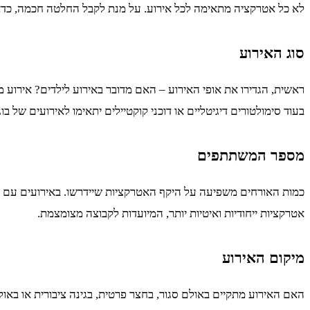
לא כל אטרקציה מתאימה לכל אירוע. על מנת לקבל החלטה חכמה, כדא
סוג האירוע
ראשית, הגדירו את אופי האירוע – האם מדובר באירוע לילדים? אירוע 
בעוד סימולטורים דיגיטליים או דוכני קוקטיילים יתאימו לאירועים של בוג
מספר המשתתפים
כמות האורחים משפיעה על היקף האטרקציות שיידרשו. באירועים עם 
אטרקציות ייחודיות ואיטיות יותר, המיועדות לקבוצה מצומצמת.
מיקום האירוע
האם האירוע מתקיים באולם סגור, בחצר פרטית, בגינה ציבורית או באו