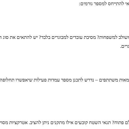
י להתייחס למספר גורמים:
משולב למשפחות? מסיבת עובדים למבוגרים בלבד? יש להתאים את סוג הא
רים.
מאות משתתפים – נדרש לתכנן מספר עמדות פעילות שיאפשרו תחלופה 
לם פתוח? תנאי השטח קובעים אילו מתקנים ניתן להציב. אטרקציות מסו