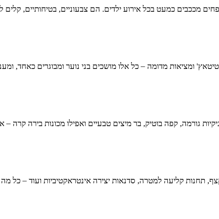
חים מככבים כמעט בכל אירוע ילדים. הם צבעוניים, בטיחותיים, קלים לת
טיטאץ' ומציאות מדומה – כל אלו מושכים בני נוער ומבוגרים כאחד, ומענ
ניקיות גורמה, קפה בוטיק, בר מיצים טבעיים ואפילו מכונות בירה קרה 
 קצף, תחנות קליעה למטרה, סדנאות יצירה אינטראקטיביות ועוד – כל מ