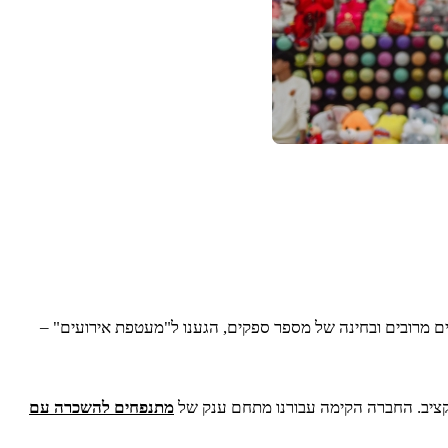
ושים מרובים ובחינה של מספר ספקים, הגענו ל"מעטפת אירועים" –
תקציב. החברה הקימה עבורנו מתחם ענק של
מתנפחים להשכרה עם