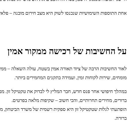
אחת התוספות השימושיות שנכנסו לשוק היא מצב חירום מובנה – פלאש
על החשיבות של רכישה ממקור אמין
לאור החשיבות הרבה של ציוד תאורה אמין בשטח, עולה השאלה – ממי כדא
מומחים, שירות לקוחות זמין, ועמידה בתקנים המחמירים ביותר.
במהלך חיפושי אחר פנס חדש, חבר המליץ לי לבדוק את טקטיקל זון. מב
ברורים, מחירים תחרותיים, והכי חשוב – שקיפות מלאה בפרטים.
הופתעתי לגלות שטקטיקל זון היא ספקית רשמית של משרד הביטחון, מש
ברורה.