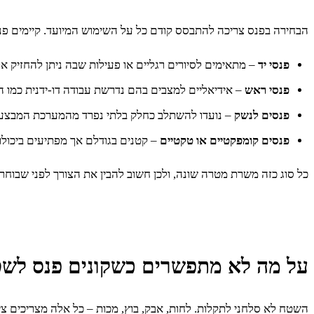
הבחירה בפנס צריכה להתבסס קודם כל על השימוש המיועד. קיימים פנס
פנסי יד
– מתאימים לסיורים רגליים או פעילות שבה ניתן להחזיק א
פנסי ראש
– אידיאליים למצבים בהם נדרשת עבודה דו-ידנית כמו הק
פנסים לנשק
– נועדו להשתלב כחלק בלתי נפרד מהמערכת המבצעית.
פנסים קומפקטיים או טקטיים
– קטנים בגודלם אך מפתיעים ביכולו
כל סוג כזה משרת מטרה שונה, ולכן חשוב להבין את הצורך לפני שבוחר
על מה לא מתפשרים כשקונים פנס לש
השטח לא סלחני לתקלות. לחות, אבק, בוץ, מכות – כל אלה מצריכים 