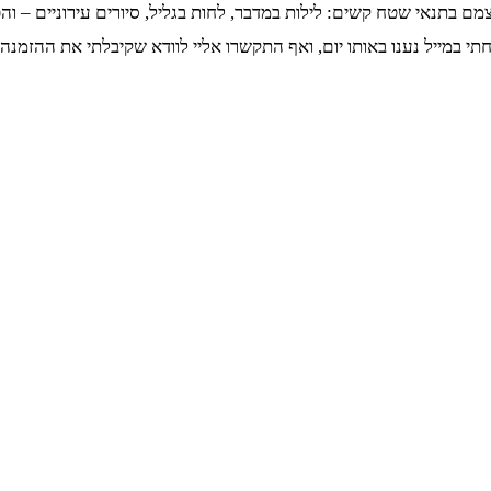
ם בתנאי שטח קשים: לילות במדבר, לחות בגליל, סיורים עירוניים – והכ
במייל נענו באותו יום, ואף התקשרו אליי לוודא שקיבלתי את ההזמנה כ