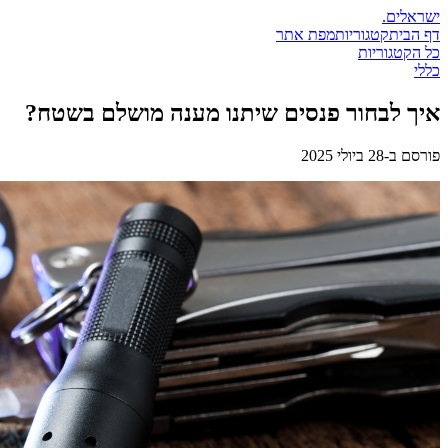
ישראלים
.
דף הבית
קטגוריות
מפת אתר
כל הקטגוריות
כללי
איך לבחור פנסים שיתנו מענה מושלם בשטח?
פורסם ב-
28 ביולי 2025