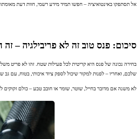
אל תסתפקו באינטואיציה – חפשו תמיד מידע רשמי, חוות דעת מאומתות, 
סיכום: פנס טוב זה לא פריבילגיה – זה 
בחירה נכונה של פנס היא קריטית לכל פעילות שטח. זהו לא פריט משלים
שלכם, ואחריו – לפנות למקור שיכול לספק ציוד איכותי, בטוח, עם גב 
לא משנה אם מדובר בחייל, שוטר, שומר או חובב טבע – כולם זקוקים 