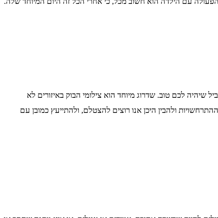
הפעולה עם הילדה הוא חשוב מכל, כי אחרי הכל זה היום המיוחד שלה.
 שיהיה לכם טוב. שדרוג מיוחד הוא צילומי הבוק באיזורים לא
תרחשויות ולהבין היכן אנו רוצים להצטלם, ולהתייעץ כמובן עם