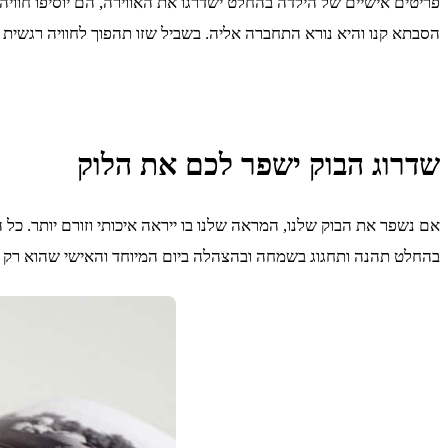
פריטים אישיים של הילדה בהחלט ישדרגו את האווירה, הם יוסיפו חוויה
הסבתא קנו והיא נורא התחברה אליה. בשביל שזו תהפוך לחוויה רגשית 
שדרוג הבוק ישפר לכם את הלוק
אם נשפר את הבוק שלנו, המראה שלנו בו ייראה איכותי וזורם יותר. כל
בהחלט תהנה ותחגוג בשמחה ובהצהלה ביום המיוחד והאישי שהוא רק ש