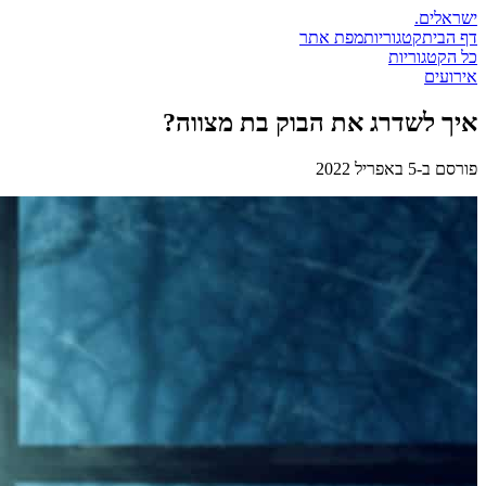
ישראלים
.
דף הבית
קטגוריות
מפת אתר
כל הקטגוריות
אירועים
איך לשדרג את הבוק בת מצווה?
פורסם ב-
5 באפריל 2022