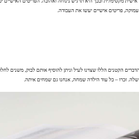
 אישית מקסימלית ובכך היא תרגיש נינוחה ואהובה. הפריטים האישיים יכ
עמוקה, פריטים אישיים יעשו את העבודה.
 הדברים הקטנים הללו שצוינו לעיל וניתן להוסיף אותם לבוק, משנים לחל
לה. זכרו – כל עוד הילדה שמחה, אנחנו גם שמחים איתה.