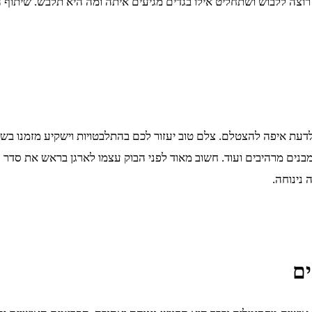
רוצה ללבוש ושתחליט אילו בגדים מגיעים איתה ומה היא תלבש. שיתוף 
דעת איפה להצטלם. צלם טוב יעזור לכם בהתלבטויות וישקיע מזמנו בשביל
נים מרהיבים ועוד. חשוב מאוד לפני הבוק עצמו לארגן בראש את סדר הה
נינוחה.
ים