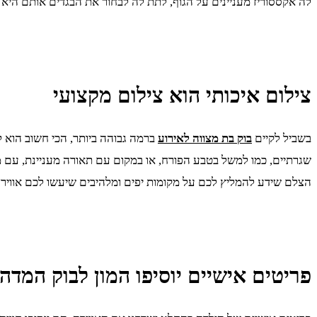
לה אקססוריז מעניינים על הגוף, לתת לה לבחור את הבגדים אותם היא 
צילום איכותי הוא צילום מקצועי
בשביל לקיים
בוק בת מצווה לאירוע
ברמה גבוהה ביותר, הכי חשוב הוא ל
שגרתיים, כמו למשל בטבע הפורח, או במקום עם תאורה מעניינת, עם מב
הצלם שידע להמליץ לכם על מקומות יפים ומלהיבים שיעשו לכם אווירה 
פריטים אישיים יוסיפו המון לבוק המדה