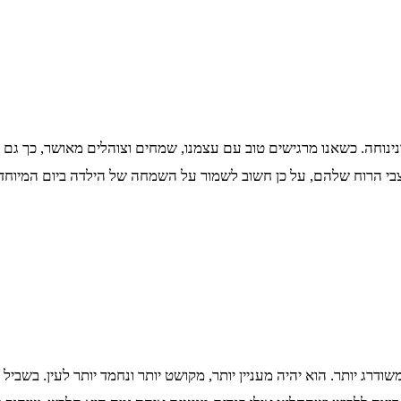
נינוחה. כשאנו מרגישים טוב עם עצמנו, שמחים וצוהלים מאושר, כך גם ה
במצבי הרוח שלהם, על כן חשוב לשמור על השמחה של הילדה ביום המיוח
ה משודרג יותר. הוא יהיה מעניין יותר, מקושט יותר ונחמד יותר לעין. בש