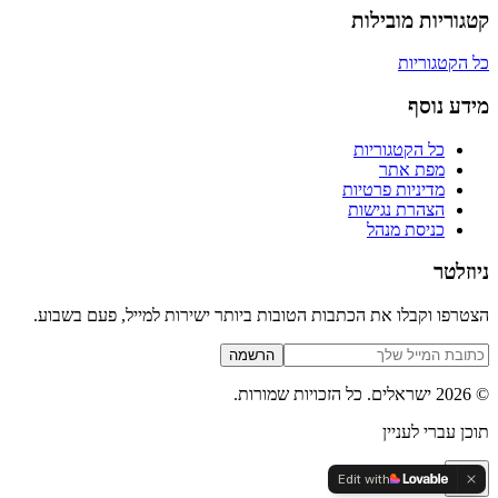
קטגוריות מובילות
כל הקטגוריות
מידע נוסף
כל הקטגוריות
מפת אתר
מדיניות פרטיות
הצהרת נגישות
כניסת מנהל
ניוזלטר
הצטרפו וקבלו את הכתבות הטובות ביותר ישירות למייל, פעם בשבוע.
הרשמה
©
2026
ישראלים
. כל הזכויות שמורות.
תוכן עברי לעניין
Edit with