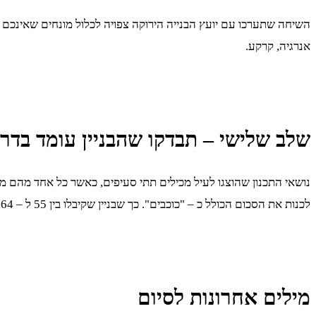
אנרגיה, קרקע.
שלב שלישי – תבדקו שהבניין עומד בדר
נושאי התכנון שהוצגו לעיל מכילים תתי סעיפים, כאשר כל אחד מהם מק
לכנות את הסכום הכולל כ – "כוכבים". כך שבניין שקיבלו בין 55 ל – 64 נקודות נחשב לבעל כוכב אחד, בעוד בניין עם 90 נקודות ומעלה, נחשב לבעל 5 כוכבים.
מילים אחרונות לסיום