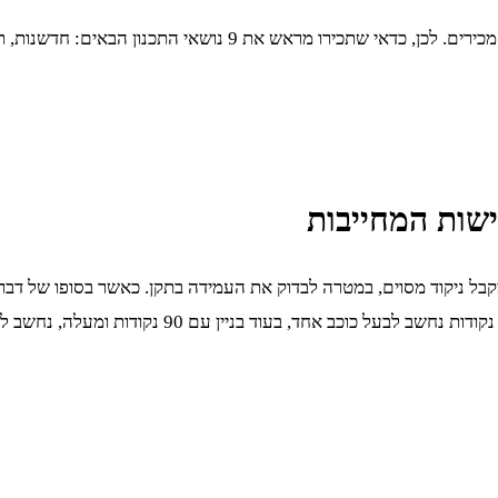
השיחה שתערכו עם יועץ הבנייה הירוקה צפויה לכלול מונחים שאינכם מכי
ישות המחייבות
בל ניקוד מסוים, במטרה לבדוק את העמידה בתקן. כאשר בסופו של דבר, 