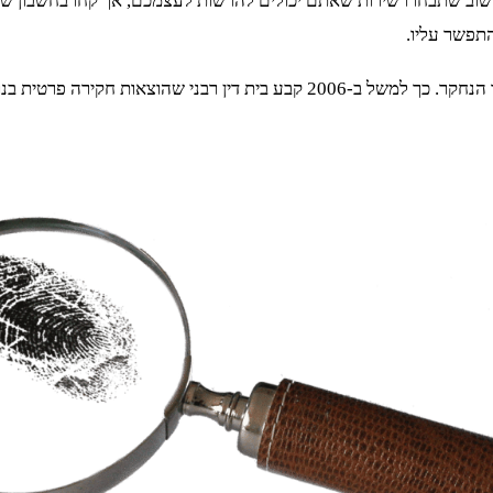
שוב שתבחרו שירות שאתם יכולים להרשות לעצמכם, אך קחו בחשבון שה
תפשר עליו.
א בגידות יוטלו על בת זוג שבגדה בבעלה.