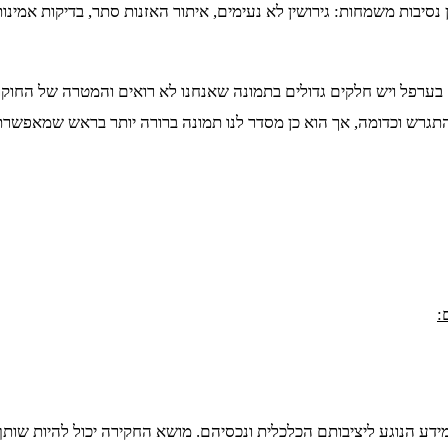
נסיבות משמחות: גירושין לא נעימים, איתור האזנות סתר, בדיקות אמינות
 בערפל ויש חלקים גדולים בתמונה שאנחנו לא רואים והמטרה של החוק
להתגרש וכדומה, אך הוא כן מסדר לנו תמונה ברורה יותר בראש שמאפשרת 
:
דע הנוגע ליציבותם הכלכלית ונכסיהם. מושא החקירה יכול להיות שותף