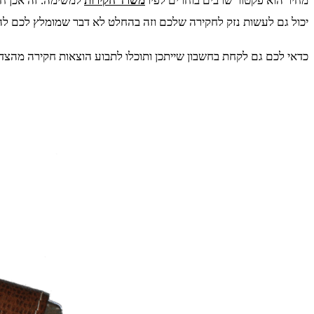
מחיר הוא פקטור שרבים בוחרים לפיו
משרד חקירות
למשימה. זה אכן ח
יכול גם לעשות נזק לחקירה שלכם וזה בהחלט לא דבר שמומלץ לכם לה
כדאי לכם גם לקחת בחשבון שייתכן ותוכלו לתבוע הוצאות חקירה מהצד הנחקר. כך למשל ב-2006 קבע בית דין רבני שהוצאות חקירה פרטית בנוש