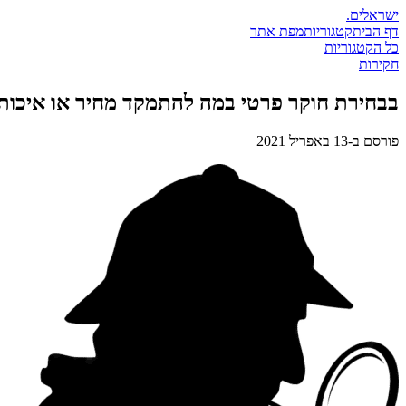
ישראלים
.
דף הבית
קטגוריות
מפת אתר
כל הקטגוריות
חקירות
בבחירת חוקר פרטי במה להתמקד מחיר או איכות
פורסם ב-
13 באפריל 2021