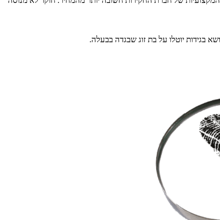
מקצועיות של חברת החקירות חשובה יותר מהמחיר. חוקר לא מנוסה