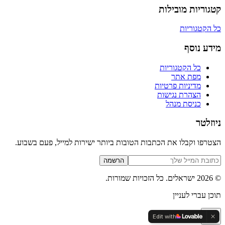
קטגוריות מובילות
כל הקטגוריות
מידע נוסף
כל הקטגוריות
מפת אתר
מדיניות פרטיות
הצהרת נגישות
כניסת מנהל
ניוזלטר
הצטרפו וקבלו את הכתבות הטובות ביותר ישירות למייל, פעם בשבוע.
הרשמה
©
2026
ישראלים
. כל הזכויות שמורות.
תוכן עברי לעניין
Edit with