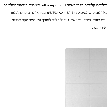
ולוגים קליניים בקרו באתר
alhasapa.co.il
. לעיתים הטיפול ישלב גם
ון עמוק שהטיפול התרופתי לא משפיע עליו או גורם לו לתופעות
ת לוואי. ביחד עם זאת, טיפול קליני לאורך זמן המתמקד בשינוי
איתו לבד.