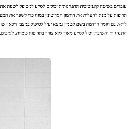
עובדים בשיטה קוגניטיבית התנהגותית יכולים לסייע למטופל לשנות את
תרופות על מנת להעלות את הורמון הסרוטונין במוח כדי לשפר את המצב
לוואי. גם חומר הרדמה בשם קטמין נמצא יעיל לטיפול במצבי דיכאון שונ
התנהגותי וחשיבתי יכול לסייע מאוד ללא צורך בתרופות כימיות. לסיכום, ב