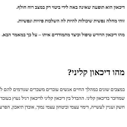
דיכאון הוא תופעה שאינה באה לידי ביטוי רק במצב רוח חולף.
זוהי מחלה נפשית שיכולות להיות לה השלכות פיזיות ונפשיות.
מהו דיכאון הדורש טיפול וכיצד מתמודדים איתו – על כך במאמר הבא.
מהו דיכאון קליני?
במצבים שונים במהלך החיים אנשים עוברים משברים שגורמים להם לדיכא
שמדובר בדיכאון קליני. ההבדל בין דיכאון קליני לדיכאון רגיל נעוץ בעוב
חשק ועניין לעשייה, דימוי עצמי וביטחון עצמי נמוך, אובדן תיאבון, הפ