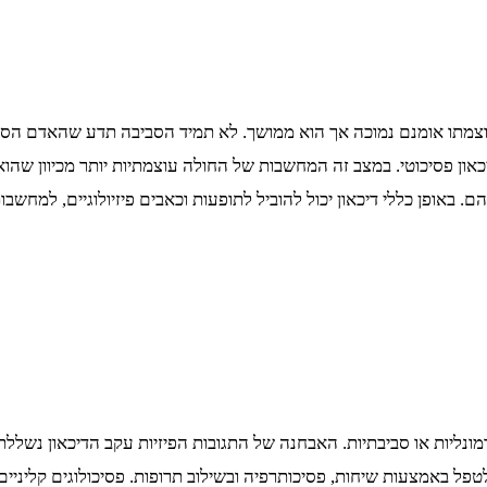
עוצמתו אומנם נמוכה אך הוא ממושך. לא תמיד הסביבה תדע שהאדם הסובל
ון פסיכוטי. במצב זה המחשבות של החולה עוצמתיות יותר מכיוון שהוא 
באופן כללי דיכאון יכול להוביל לתופעות וכאבים פיזיולוגיים, למחשבות 
הורמונליות או סביבתיות. האבחנה של התגובות הפיזיות עקב הדיכאון נש
טפל באמצעות שיחות, פסיכותרפיה ובשילוב תרופות. פסיכולוגים קליניים