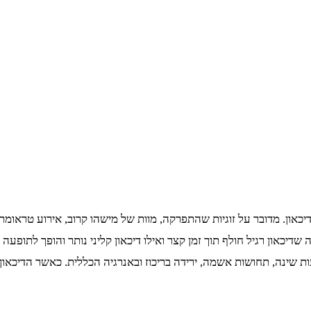
ון. מדובר על זוגיות שהתפרקה, מוות של מישהו קרוב, אירוע טראומתי
דה שדיכאון רגיל חולף תוך זמן קצר ואילו דיכאון קליני נותר והופך לתופע
רעות שינה, תחושות אשמה, ירידה בריכוז ובאנרגיה הכללית. כאשר הדיכאון