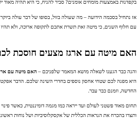
בקפדנות באמצעות מומחים אומנים? סביר להניח, כי היא תהיה מאוד י
אז נתחיל בסכמה הידועה – מה שעולה בזול, בסופו של דבר עולה ביוק
עם חלוף השנים, כי מיטה זאת תשרת אתכם לתקופה ארוכה, ולא תהיו ח
האם מיטה עם ארגז מצעים חוסכת לכם
והנה כבר הגענו לשאלה מושא המאמר שלפניכם –
האם מיטה עם ארגז
היא מפנה לכם שטחי אחסון נוספים בחדרי השינה שלכם. הדבר אפקטיבי 
החדשה, וזמנם כבר עבר.
תחום מאוד פשטני לעולם ועד ייראה כמו מגמה דומיננטית, כאשר פינו
ותצרו בהכרח את הנראות הכללית של אקסקלוסיביות ושל נוחות ראשונ