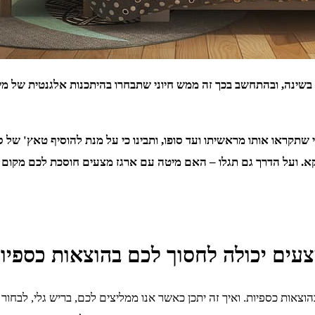
להם בשינה, ובהתחשב בכך זה ממש חיוני שתבחרו בהיתכנות אלגנטית של
שתקראו אותו מראשיתו ועד סופו, ותבינו כי על מנת להוסיף טאץ' של סג
א. ועל הדרך גם תגלו – האם מיטה עם ארגז מצעים חוסכת לכם מקום 
צעים יכולה לחסוך לכם בהוצאות כספיו
צאות כספיות. ואיך זה יתכן כאשר אנו ממליצים לכם, בריש גלי, לבחור