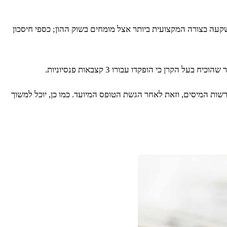
שקעה בצורה המקצועית ביותר אצל מומחים בשוק ההון; כספי חיסכון
 על 34,848 שקלים יוכל לעשות זאת לאחר שיאושר לו מרשות המיסים, וזאת לאחר הגשת הטופס המיועד. כמו כן, יוכל למשוך