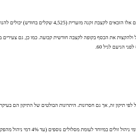
ש) יכולים להנות מהטבות המס, וכן גם אלו שאין להם קרן פנסיה.
י הגיעם לגיל 60.
ת גמל לפי תיקון זה, אך גם חסרונות. היתרונות הבולטים של התיקון הם ב