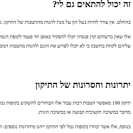
זה יכול להתאים גם לי?
בהחלט. אין צורך להיות בעל הון על מנת להנות מההטבות של התיקון. גם אלו הזכאים לקצבת זקנה מזערית (4,525 שקלים בחוד
עליהם לקחת בחשבון כי לא יוכלו לפרוע את הונם ולהנות מהטבות המס לפנ
יתרונות וחסרונות של התיקון
תיקון 190 מאפשר הטבות רבות עבור אלו הבוחרים להשקיע בקופו
מדובר במשיכה תקציבית קבועה או במשיכה הונית.