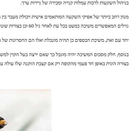
בניהול השקעות לרבות עמלות קנייה ומכירה של ניירות ערך.
מגוון רחב ביותר של אפיקי השקעה המותאמים אישית ויכולת מעבר בין 
נזילים המאפשרים משיכה כמעט בכל עת לאחר גיל 60 וכן בצורות שונות – משיכת הון או משיכה בצורה של קצבה חודשית.
יחד עם זאת, משיכת הכספים כן תהיה מוגבלת ואלו הם החסרונות של התיקון. כאמור המשיכה מוגלת רק לאחר גיל 60. המשי
בצורה הונית באופן חד פעמי מהקופה רק אם קצבת הזקנה שלו עולה על