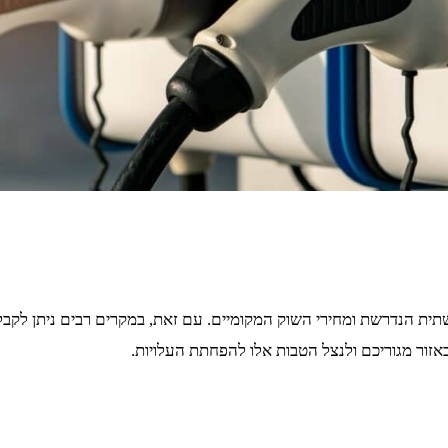
ת הנדרשת ומחירי השוק המקומיים. עם זאת, במקרים רבים ניתן לקבל
זור מגוריכם ולנצל הטבות אלו להפחתת העלויות.