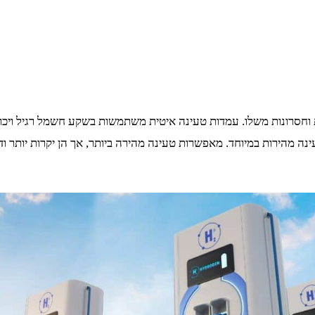
לות לטעון רכב חשמלי תוך 4-8 שעות. עמדות טעינה מהירות במיוחד. מאפשרות טעינה מהירה ביותר