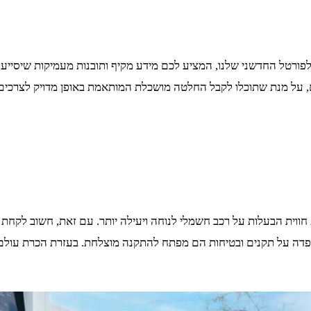
לפורטל החדשני שלנו, המציע לכם מידע מקיף ותובנות מעמיקות שיסיי
ים, על מנת שתוכלו לקבל החלטה מושכלת המותאמת באופן מדויק לצרכים
ית הבעלות על רכב חשמלי לנוחה ויעילה יותר. עם זאת, חשוב לקחת בח
פדה על תקנים ובטיחות הם מפתח להתקנה מוצלחת. בעזרת הכרת עולם