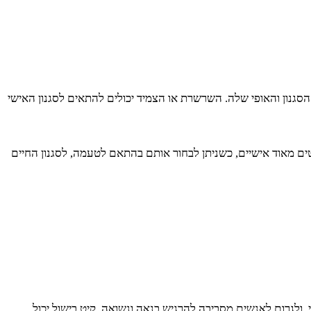
 הסגנון והאופי שלה. השרשרת או הצמיד יכולים להתאים לסגנון האישי
טים מאוד אישיים, כשניתן לבחור אותם בהתאם לטעמה, לסגנון החיים
, ולגרום לאנשים מסביבה להרגיש בנאה ונשואה. קיט בישול יכול