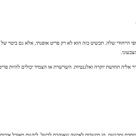
פי הייחודי שלה. תכשיט כזה הוא לא רק פריט אופנתי, אלא גם ביטוי של
צבעוני.
שדר אליה תחושת יוקרה ואלגנטיות. השרשרת או הצמיד יכולים להיות פרי
מיוחדת ומרגשת. הן מיועדות לאישה שאוהבת לבשל, ליהנות מאוכל איכותי