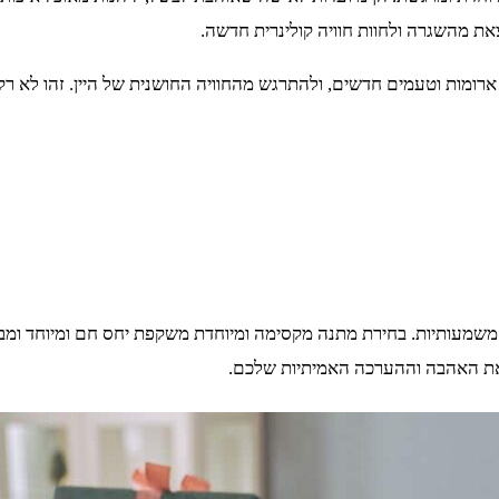
צאת מהשגרה ולחוות חוויה קולינרית חדשה.
ת ארומות וטעמים חדשים, ולהתרגש מהחוויה החושנית של היין. זהו לא רק
משמעותיות. בחירת מתנה מקסימה ומיוחדת משקפת יחס חם ומיוחד ומב
את האהבה וההערכה האמיתיות שלכם.