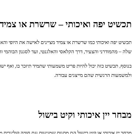
תכשיט יפה ואיכותי – שרשרת או צמיד
תכשיט יפה ואיכותי כמו שרשרת או צמיד מציינים לאישה את היופי והאו
שלה – מהמודרני והצעיר, דרך הקלאסי והאלגנטי, ועד לסגנון הבוהמי וה
בנוסף, תכשיט כזה יכול להיות פריט משמעותי שתמיד תיזכר בו, ואף י
ולמשמעות הרגשית שהם מייצגים עבורה.
מבחר יין איכותי וקיט בישול
מבחר יין איכותי או קיט בישול הם מתנות שמגיעות עם חוויה קולינרית 