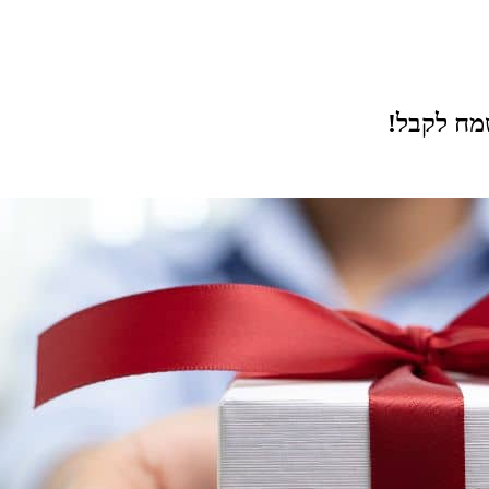
מח לקבל!