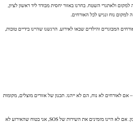
למקום ולאתגרי השטח. בחרנו באזור יחסית מבודד ליד ראשון לציון,
רחים המבוגרים והילדים שבאו לאירוע. הרגשנו שהיינו בידיים טובות,
אם לאורחים לא נוח, הם לא ייהנו. תכנון של אזורים מוצלים, מקומות
האורחים שלנו החמיאו שוב ושוב על כמה השירותים היו נוחים ונקיים. כולם הרגישו ממש בנוח, וזאת בזכות העובדה שדאגנו להתקשר לספק הנכון. אם לא היינו מזמינים את השירות של SOS, אני בטוח שהאירוע לא