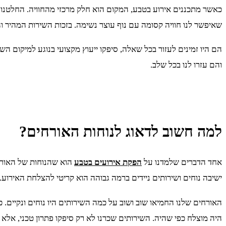
כאשר מתכננים אירוע בטבע, המקום הוא חלק מרכזי מהחוויה. החלטנו לבח
שאיפשר לנו חוויה קסומה עם נוף עוצר נשימה. בזכות השירות המהיר והמקצועי של SOS שירותים ניידים, הצלחנו להפוך את המקום המיוחד הזה למקו
הם היו זמינים לעזור בכל שאלה, סיפקו ייעוץ מקצועי בנוגע למיקום הש
והם עזרו לנו בכל שלב.
למה חשוב לדאוג לנוחות האורחים?
אחד הדברים שלמדנו על
הפקת אירועים בטבע
הוא שהנוחות של האורחי
ישיבה נוחים ושירותים ניידים ברמה גבוהה הוא קריטי להצלחת האירוע.
היה מוצלח כפי שהיה. השירותים שכרנו לא רק סיפקו פתרון טכני, אלא 