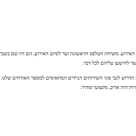
שר להישען עליהם לכל דבר.
 ל-077-8043093, קיבלנו את כל המידע הדרוש לגבי סוגי השירותים הניידים המתאימים למ
ות היה אדיב, מקצועי ומהיר.