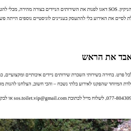
בסיום האירוע, אחד הדברים שהקל עלינו מאוד היה הנושא של הפינוי והניקיון. SOS דאגו לפנות את 
ת לסיים את האירוע בלי להתעסק בעניינים לוגיסטיים נוספים הייתה פש
לאבד את הראש
לדת המיוחד שהפקנו לאירוע בלתי נשכח – והכי חשוב, הצלחנו להנות מ
אם אתם מתכננים איר