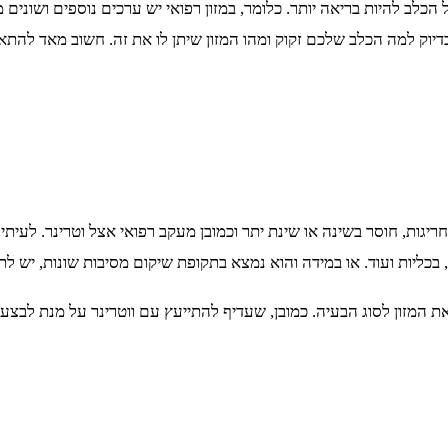
לב להיות בריאה יותר. כלומר, במזון רפואי יש ערכים נוספים ושונים מ
וק למה הכלב שלכם זקוק ומהו המזון שיתן לו את זה. חשוב מאד להתאים 
גות, חוסר בשינה או שינת יתר וכמובן מעקב רפואי אצל וטרינר. לעיתים
בכליות ועוד. או במידה והוא נמצא בתקופת שיקום מסיבות שונות, יש לת
ם את המזון לסוג הבעיה. כמובן, שעדיף להתייעץ עם ווטרינר על מנת לב