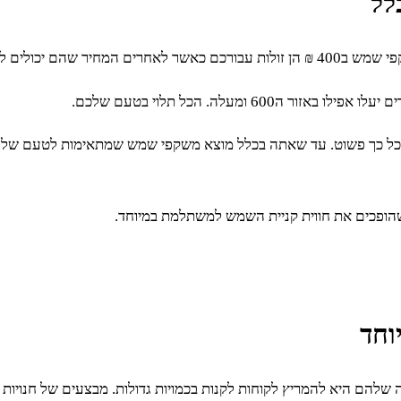
לל
שמש לא יעלה על 200 ₪.
ן כל כך פשוט. עד שאתה בכלל מוצא משקפי שמש שמתאימות לטעם שלך
הופכים את חווית קניית השמש למשתלמת במיוחד.
וחד
ם היא להמריץ לקוחות לקנות בכמויות גדולות. מבצעים של חנויות משק