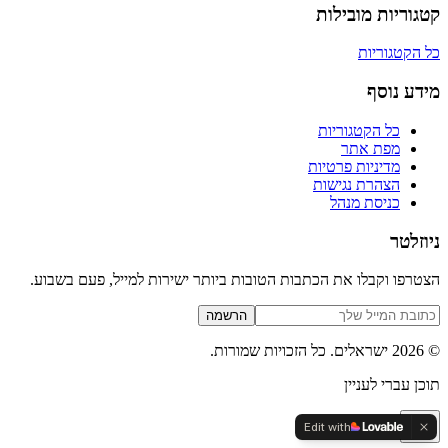
קטגוריות מובילות
כל הקטגוריות
מידע נוסף
כל הקטגוריות
מפת אתר
מדיניות פרטיות
הצהרת נגישות
כניסת מנהל
ניוזלטר
הצטרפו וקבלו את הכתבות הטובות ביותר ישירות למייל, פעם בשבוע.
הרשמה
©
2026
ישראלים
. כל הזכויות שמורות.
תוכן עברי לעניין
Edit with