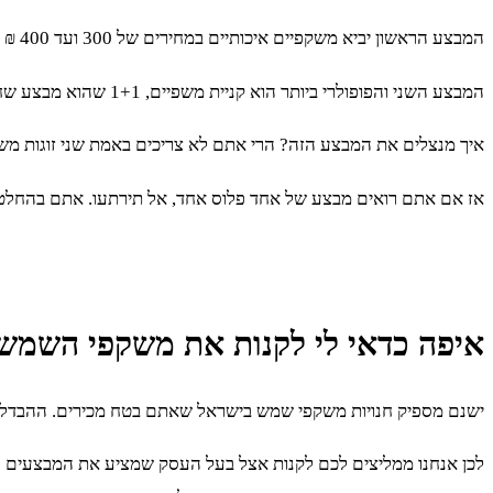
המבצע הראשון יביא משקפיים איכותיים במחירים של 300 ועד 400 ₪ למחיר של 200 – 250 ₪, מה שהפוך את המחיר להרבה יותר הגוני עבור הרבה אנשים.
המבצע השני והפופולרי ביותר הוא קניית משפיים, 1+1 שהוא מבצע שחולש כמעט על כל שוק משקפי השמש והפך להיות פופולרי במיוחד בשנים האחרונות.
איך מנצלים את המבצע הזה? הרי אתם לא צריכים באמת שני זוגות מ
אז אם אתם רואים מבצע של אחד פלוס אחד, אל תירתעו. אתם בהחלט י
איפה כדאי לי לקנות את משקפי השמש
ישנם מספיק חנויות משקפי שמש בישראל שאתם בטח מכירים. ההבדל בד
לכן אנחנו ממליצים לכם לקנות אצל בעל העסק שמציע את המבצעים הטוב