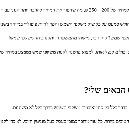
שקפי שמש? קחו חבר, מישהו מהמשפחה, ותקנו ביחד משקפי שמש!
כולים לנצל אותו. למצוא פרטנר לקנות
משקפי שמש במבצע
במחיר של 150 ₪ יהיה הרבה יותר פשוט ממה שאתם ח
 הבאים שלי?
רך כלל בין סוגי ואיכויות משקפי השמש בדרך כלל לא משתנות.
ים ביותר. כל עוד מדובר כמובן בעסק בעל מוניטין חיובי. לא כדי לק