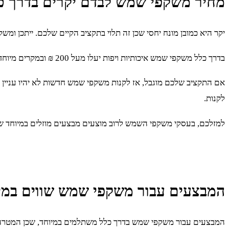
מחיר משקפי שמש לבדם יקרים בדרך כ
יקר היא כמובן מונח יחסי שכן זה תלוי בתקציב הקיים שלכם. ייתכן ומשקפי שמש ב400 ₪ הן זולות עבורכם כאשר לאחרים המחיר שהם יכולים לשלם עבור זוג משקפי 
בדרך כלל משקפי שמש איכותיות ויפות יעלו מעל 200 ₪ ובמקרים מיוחדים יעלו אפילו באזור ה600 ומעלה. הכל תלוי בטעם שלכם.
אם התקציב שלכם מוגבל, אז לקנות משקפי שמש חדשות לא יהיו עניי
לקנות.
למזלכם, בעסקי משקפי השמש לרוב מוצעים מבצעים מוזלים במיוחד ש
המבצעים עבור משקפי שמש שווים במי
המבצעים עבור משקפי שמש בדרך כלל משתלמים במיוחד, שכן המטרה שלה