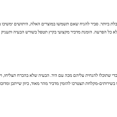
גבלת ביותר. סביר להניח שאם תשמשו במוצרים האלה, היתושים ימשיכו ב
לא כל הפרעה. הזמנת מדביר מקצועי בקיץ תטפל בשורש הבעיה ותעניק 
יר כדי שתוכלו להנחית עליהם מכה עם היד. הבעיה שלא בהכרח תצליחו, ו
בשירותים-מקלחת תצטרכו להזמין מדביר מהר מאוד, כיוון שייתכן ומדוב