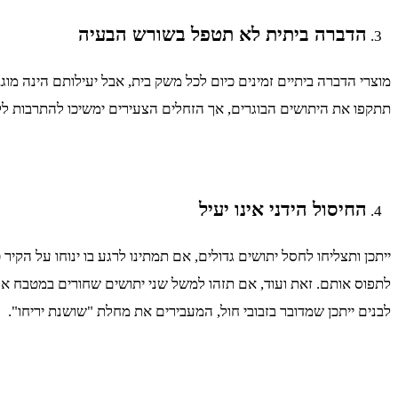
הדברה ביתית לא תטפל בשורש הבעיה
מוצרי הדברה ביתיים זמינים כיום לכל משק בית, אבל יעילותם הינה מו
תתקפו את היתושים הבוגרים, אך הזחלים הצעירים ימשיכו להתרבות ל
החיסול הידני אינו יעיל
ייתכן ותצליחו לחסל יתושים גדולים, אם תמתינו לרגע בו ינוחו על הק
לתפוס אותם. זאת ועוד, אם תזהו למשל שני יתושים שחורים במטבח או 
לבנים ייתכן שמדובר בזבובי חול, המעבירים את מחלת "שושנת יריחו".