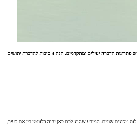
היתוש הוא סיוט לא רק בגלל העקיצות בשעות הקטנות של הלילה, אלא גם בגלל המחלות שהוא עשוי להעביר. אך לא מדובר בגזרת גורל וכיום יש פתרונות הדברה יעילים ומתקדמים. הנה 4 סיבות להדברת יתושים
מסוגים שונים. המידע שנציג לכם כאן יהיה רלוונטי בין אם בעיר,