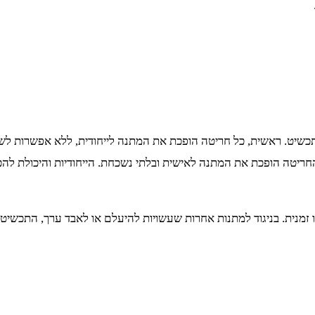
כשיט. ראשית, כל חריטה הופכת את המתנה לייחודית, ללא אפשרות לש
ריטה הופכת את המתנה לאישית ובלתי נשכחת. הייחודיות והיכולת להכ
נית. בניגוד למתנות אחרות שעשויות להיעלם או לאבד ערך, התכשיט ש