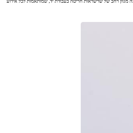
ה מגוון רחב של שרשראות חריטה בעבודת יד, שמותאמות לכל אירוע