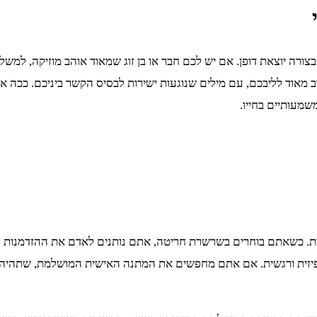
יוצאת דופן. אם יש לכם חבר או בן זוג שמאוד אוהב מוזיקה, למשל, ת
מאוד לליבכם, עם מילים שנוגעות ישירות לבסיס הקשר ביניכם. ככה א
מעותיים בחייו.
. כשאתם בוחרים בשרשרת חריטה, אתם נותנים לאדם את ההזדמנות לשמ
 – פיזית ורגשית. אם אתם מחפשים את המתנה האישית המושלמת, שתהי