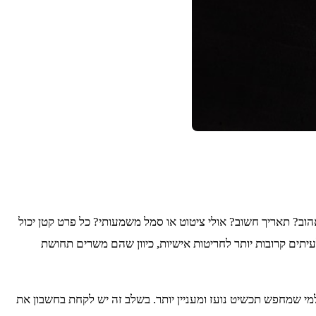
? תאריך חשוב? אולי ציטוט או סמל משמעותי? כל פרט קטן יכול
ים קרובות יותר לחריטות אישיות, כיוון שהם משרים תחושת
מי שמחפש תכשיט נועז ומעניין יותר. בשלב זה יש לקחת בחשבון את