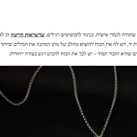
תהיה לגמרי אישית. בניגוד לתכשיטים רגילים,
שרשראות חריטה
הן לא
ת יד, ויש לה את הכוח להוציא מהלב של נותן המתנה את המילים שיותר
 שהיא תזכור תמיד – יש לכך את הכוח להביע רגש בצורה ייחודית.