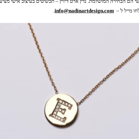
 הם הבחירה המושלמת. נדין ארט דיזיין – תכשיטים בעיצוב אישי מציע
.
info@nadinartdesign.com