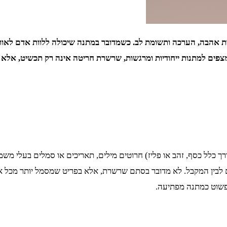
בה, הערכה ותשומת לב. כשמדובר במתנה שיכולה ללוות אדם לאורך זמן,
ם למתנות ייחודיות ומרגשות, שרשרת חריטה אינה רק תכשיט, אלא היא
לל כסף, זהב או פליז) חרוטים מילים, תאריכים או סמלים בעלי משמע
לבין המקבל. לא מדובר בסתם שרשרת, אלא בפריט שמסמל יותר מכל את 
או פשוט כמתנה מפתיעה.