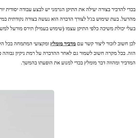
בכדי להדביר בצורה יעילה את התיקן הגרמני יש לבצע עבודה יסודית י
מהרעל. בעת שימוש בג'ל לצורך הדברה הוא נעשה בצורה נקודתית במיוח
בעלי יכולת משיכה כלפי התיקן עצמו (שימוש בעמילן תירס מורעל למש
לכן חשוב לזכור ליצור קשר עם
מדביר מומלץ
ומקצועי המתמחה בכל הקשו
הזה. בכל מקרה חשוב לשמור גם לאחר ההדברה על רמת ניקיון גבוהה ככ
המדביר ומהווה דבר מומלץ בכדי למנוע את הופעתו בהמשך.