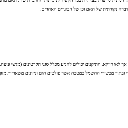
 המינית מייצרת בעיתיות בכל הקשור לניסיונות ההדברה שלו. האם מחבי
ברה נקודתית של האם וכן של הבוגרים האחרים.
לאו דווקא. התיקנים יכולים להגיע מכלל סוגי הקרטונים (מגשי פיצה, פי
ובתוך מכשירי החשמל במטבח אשר פולטים חום וניזונים משאריות מזון