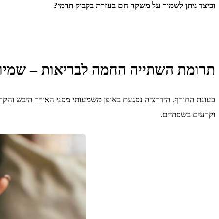
וכיצד ניתן לשמור על משקה חם בעזרת בקבוק תרמי?
תרומת השתייה החמה לבריאות – שמיר
בעונת החורף, הידרציה נפגעת באופן משמעותי מפני האוויר היבש והק
וקרעים בשפתיים.