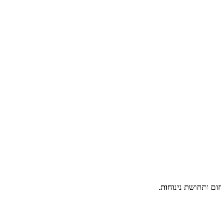
ום ותחושת נינוחות.