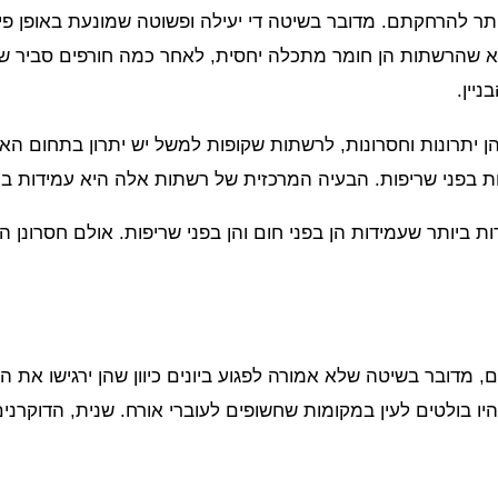
 להרחקתם. מדובר בשיטה די יעילה ופשוטה שמונעת באופן פיזי
א שהרשתות הן חומר מתכלה יחסית, לאחר כמה חורפים סביר שת
יין.
ן יתרונות וחסרונות, לרשתות שקופות למשל יש יתרון בתחום האס
ות בפני שריפות. הבעיה המרכזית של רשתות אלה היא עמידות בח
יותר שעמידות הן בפני חום והן בפני שריפות. אולם חסרונן הב
, מדובר בשיטה שלא אמורה לפגוע ביונים כיוון שהן ירגישו את 
ו בולטים לעין במקומות שחשופים לעוברי אורח. שנית, הדוקרנים