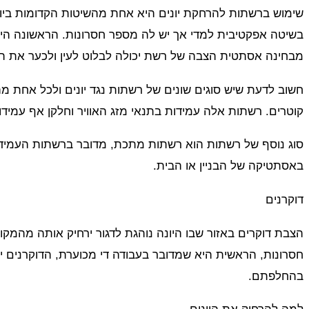
שימוש ברשתות להרחקת יונים היא אחת מהשיטות הקדומות ביותר
בשיטה אפקטיבית למדי אך יש לה מספר חסרונות. הראשונה הי
מבחינה אסתטית הצבה של רשת יכולה לבלוט לעין ולכער את הבנ
חשוב לדעת שיש סוגים שונים של רשתות נגד יונים ולכל אחת מה
קוטרים. רשתות אלה עמידות בתנאי מזג האוויר וחלקן אף עמיד
סוג נוסף של רשתות הוא רשתות מתכת, מדובר ברשתות העמידות ב
באסתטיקה של הבניין או הבית.
דוקרנים
הצבת דוקרים באזור שבו היונה נוהגת לדגור ירחיק אותה מהמקום
חסרונות, הראשית היא שמדובר בעבודה די מכוערת, הדוקרנים יהי
בהחלפתם.