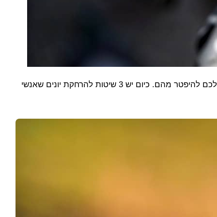
הרחקת יונים דורשת מומחיות רבה, אם אתם נתקלים בבעיה בסביבת המגורים שלכם כדאי לפנות לאנשי מקצוע בתחום שיסייעו לכם להיפטר מהם. כיום יש 3 שיטות להרחקת יונים שאנשי