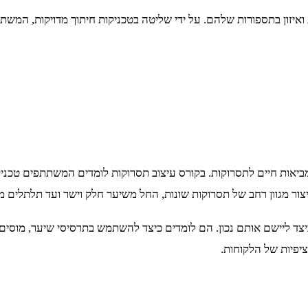
ואיזון בתספורות שלהם. על ידי שליטה בטכניקות חיתוך מדויקות, המשתת
ביאות חיים לתסרוקות. בקורס עיצוב תסרוקות לומדים המשתתפים טכניק
יצור מגוון רחב של תסרוקות שונות, החל משיער חלק וישר ועד תלתלים מ
ד ליישם אותם נכון. הם לומדים כיצד להשתמש בתרסיסי שיער, מוסים וסר
פיות של הלקוחות.