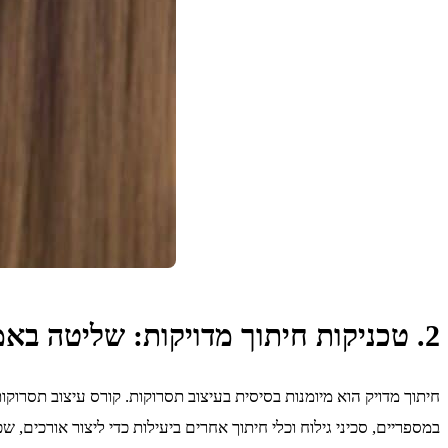
2. טכניקות חיתוך מדויקות: שליטה באמנות הקווים הנקיים
חיתוך מדויק הוא מיומנות בסיסית בעיצוב תסרוקות. קורס עיצוב תסר
במספריים, סכיני גילוח וכלי חיתוך אחרים ביעילות כדי ליצור אורכים, ש