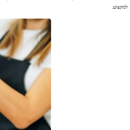
למקצוע.