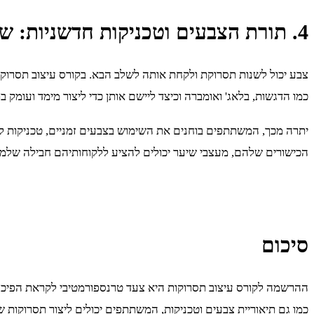
4. תורת הצבעים וטכניקות חדשניות: שיפור תסרוקות בעזרת צבע
צבע יכול לשנות תסרוקת ולקחת אותה לשלב הבא. בקורס עיצוב תסרוקו
כמו הדגשות, בלאג' ואומברה וכיצד ליישם אותן כדי ליצור מימד ועומק 
יתרה מכך, המשתתפים בוחנים את השימוש בצבעים זמניים, טכניקות לת
הכישורים שלהם, מעצבי שיער יכולים להציע ללקוחותיהם חבילה שלמה
סיכום
ההרשמה לקורס עיצוב תסרוקות היא צעד טרנספורמטיבי לקראת הפיכה למעצ
כמו גם תיאוריית צבעים וטכניקות, המשתתפים יכולים ליצור תסרוקו