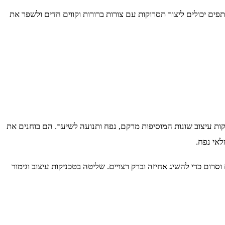
פים יכולים ליצור תסרוקות עם צורות ברורות וקווים חדים ולשפר את
ות עיצוב שונות המוסיפות מרקם, נפח ותנועה לשיער. הם בוחנים את
לאי נפח.
ום כדי להשיג אחיזה וברק רצויים. שליטה בטכניקות עיצוב וגימור