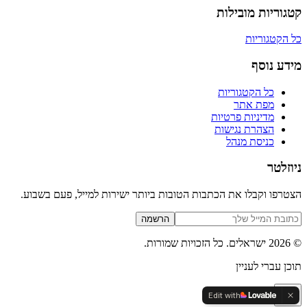
קטגוריות מובילות
כל הקטגוריות
מידע נוסף
כל הקטגוריות
מפת אתר
מדיניות פרטיות
הצהרת נגישות
כניסת מנהל
ניוזלטר
הצטרפו וקבלו את הכתבות הטובות ביותר ישירות למייל, פעם בשבוע.
הרשמה
©
2026
ישראלים
. כל הזכויות שמורות.
תוכן עברי לעניין
Edit with