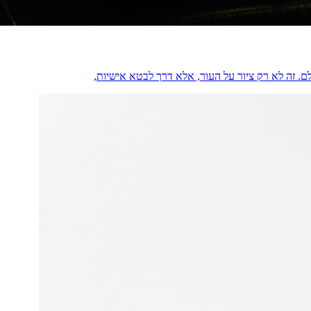
ם. זה לא רק ציור על העור, אלא דרך לבטא אישיות,