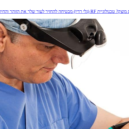
חים או זריקות. במאמר הזה תגלי איך עוב