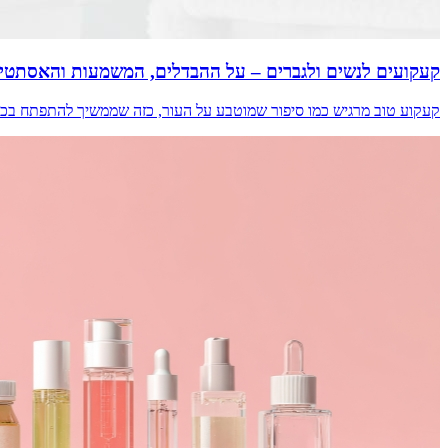
קעקועים לנשים ולגברים – על ההבדלים, המשמעות והאסתטי
קעקוע טוב מרגיש כמו סיפור שמוטבע על העור, כזה שממשיך להתפתח בכל