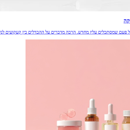
קה
 פעם שמסתכלים עליו מחדש. הרבה מדברים על ההבדלים בין קעקועים לנש