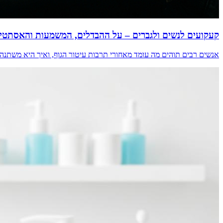
קעקועים לנשים ולגברים – על ההבדלים, המשמעות והאסתטי
אנשים רבים תוהים מה עומד מאחורי תרבות עיטור הגוף, ואיך היא משתנה ב