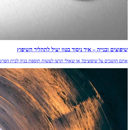
שיפוצים ובנייה – איך ניסור בטון יעיל לתהליך השיפוץ
אתם חושבים על שיפוצים? או שאולי תרצו לעשות תוספת בניה לבית הפרטי ש