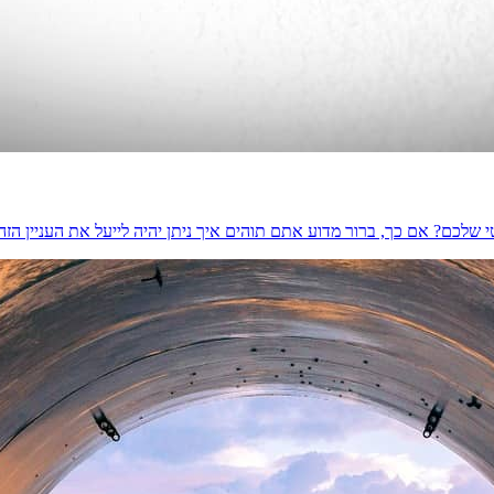
לכם? אם כך, ברור מדוע אתם תוהים איך ניתן יהיה לייעל את העניין הזה.