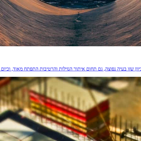
כיוון שזו בעיה נפוצה, גם תחום איתור הנזילות והרטיבות התפתח מאוד, וכיו