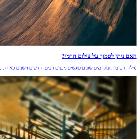
האם ניתן לסמוך על צילום תרמי?
נזילה, רטיבות ונזקי מים שונים פוגשים מבנים רבים, חדשים וישנים כאחד. 