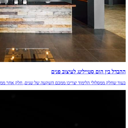
ההבדל בין הום סטיילינג לעיצוב פנים
בעוד שחלק ממסלולי הלימוד יצריכו ממכם השקעה של שנים, חלק אחר ממסלו