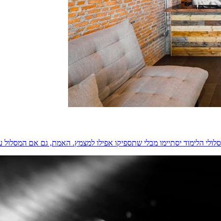
לי הלימוד יסתיימו מבלי שתספיקו אפילו למצמץ. האמת, גם אם המסלול עצ