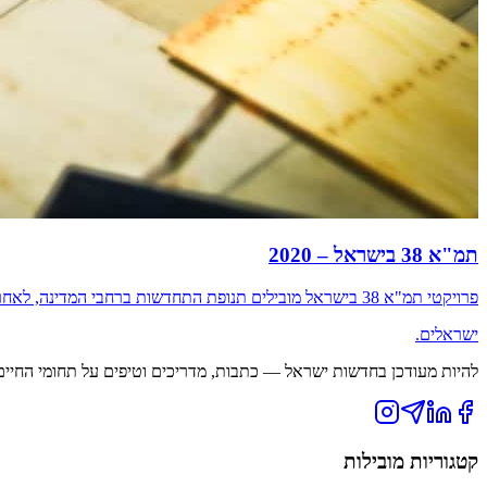
תמ"א 38 בישראל – 2020
פרויקטי תמ"א 38 בישראל מובילים תנופת התחדשות ברחבי המדינה, לאחרונה עולים קולות, שהושתקו עקב הבחירות החוזרות ונשנות להביא לביטול הפרויקט שמאפשר לישראלים רבים כל כך, לשפץ את הדירה של
ישראלים
.
להיות מעודכן בחדשות ישראל — כתבות, מדריכים וטיפים על תחומי החיים ה
קטגוריות מובילות