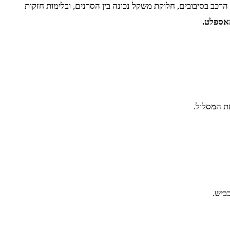
כב בסיבובים, חלוקת משקל נכונה בין הסרנים, ובלימות חזקות
אספלט.
ת המסלול.
ביש.