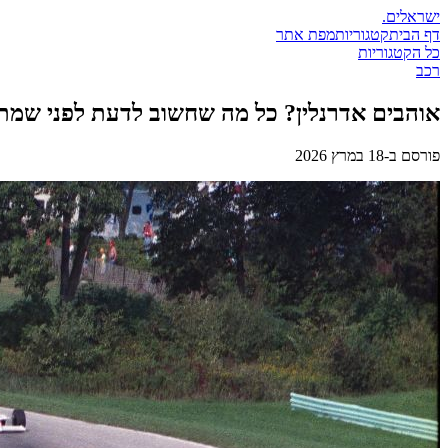
ישראלים
.
דף הבית
קטגוריות
מפת אתר
כל הקטגוריות
רכב
אוהבים אדרנלין? כל מה שחשוב לדעת לפני שמתנ
פורסם ב-
18 במרץ 2026