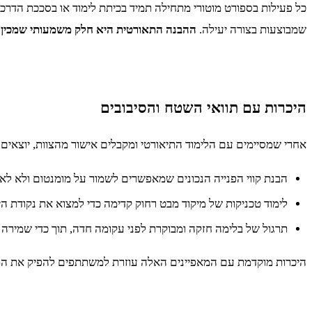
כל פעילות בספורט מוטורי מתחילה תמיד בכיתת לימוד או בסככת הדרכה
שמבוצעות בצורה יעילה.
ההבנה התאורטית היא חלק משמעותי שמכין 
היכרות עם תוואי השטח והסיבובים
אחרי שמסיימים עם הלימוד התיאורטי ומקבלים אישור מהצוות, יוצאים
הבנת קווי הפנייה הנכונים שמאפשרים לשמור על מומנטום ולא לאב
לימוד טכניקות של מיקוד מבט רחוק קדימה כדי למצוא את נקודת הי
תרגול של בלימה חזקה ומבוקרת לפני עקומה חדה, תוך כדי שמירה ע
היכרות מוקדמת עם המאפיינים האלה עוזרת למשתתפים להפיק את המי