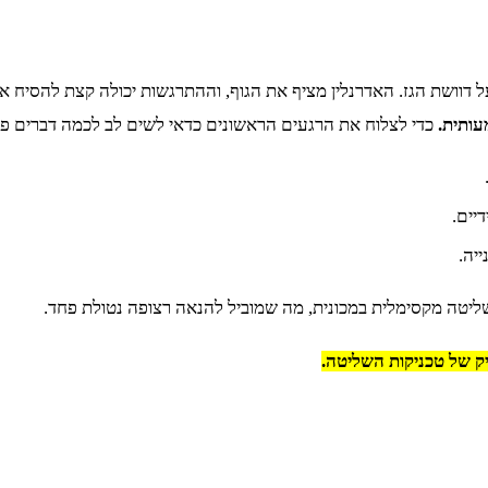
 דוושת הגז. האדרנלין מציף את הגוף, וההתרגשות יכולה קצת להסיח א
עותית.
כדי לצלוח את הרגעים הראשונים כדאי לשים לב לכמה דברים פ
יים.
יה.
 שליטה מקסימלית במכונית, מה שמוביל להנאה רצופה נטולת פחד.
ק של טכניקות השליטה.