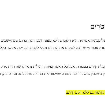
טרים
 של מכונית אמיתית הוא חלום של לא מעט חובבי הגה. ברגע שמתיישבים 
רי. עבור מי שרוצה לטעום את התחום מבלי לקנות רכב יקר, אפשר בקל
רגל קבלת קידום בעבודה, אבל כל האטרקציות הרגילות נראו לו שגרתיות מדי
רק כשהבין שיש הדרכה צמודה שמלווה את החוויה מתחילתה ועד סופה,
קדמת גם ללא רקע קודם.