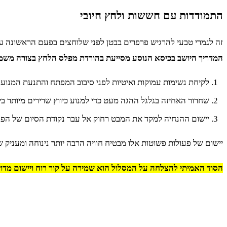
התמודדות עם חששות ולחץ חיובי
זה לגמרי טבעי להרגיש פרפרים בבטן לפני שלוחצים בפעם הראשונה על
המדריך היושב בכיסא הנוסע מסייעת בהורדת מפלס הלחץ בצורה משמ
לקיחת נשימות עמוקות ואיטיות לפני סיבוב המפתח והתנעת המנוע.
שחרור האחיזה בגלגל ההגה מעט כדי למנוע כיווץ שרירים מיותר ביד
יישום ההנחיה למקד את המבט רחוק אל עבר נקודת הסיום של הפני
יישום של פעולות פשוטות אלו מבטיח חוויה הרבה יותר נינוחה ומעניק
הסוד האמיתי להצלחה על המסלול הוא שמירה על קור רוח ויישום מדוי