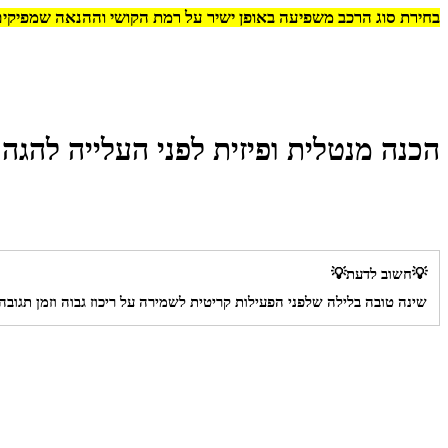
בחירת סוג הרכב משפיעה באופן ישיר על רמת הקושי וההנאה שמפיקי
הכנה מנטלית ופיזית לפני העלייה להגה
💡חשוב לדעת💡
שינה טובה בלילה שלפני הפעילות קריטית לשמירה על ריכוז גבוה וזמן תגובה