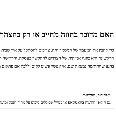
האם מדובר בחוזה מחייב או רק בהצהרת
כדי להבין את המעמד של המסמך הזה, צריכים להסתכל על איך שבית 
הראשונה היא כוונה אמיתית של הצדדים להתקשר בעסקה, והדרישה השנ
ברגע שהחתימה נמצאת שם, אי אפשר פשוט לקום וללכת אם פתאום 
⚠️זהירות, מוקש!⚠️
גם חילופי הודעות בוואטסאפ או במייל שכוללים סיכום על מחיר הנכס ומו