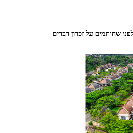
ני שחותמים על זכרון דברים