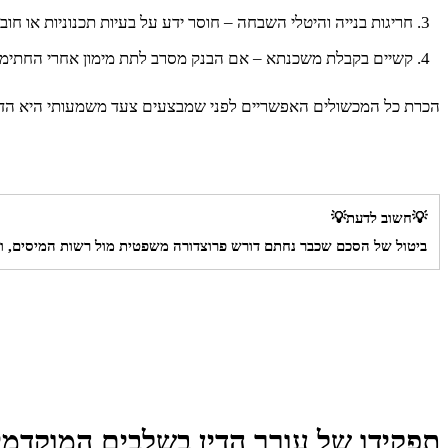
חריגות בנייה והיטלי השבחה – חוסר ידע על בעיות תכנוניות או חו
קשיים בקבלת משכנתא – אם הבנק מסרב לתת מימון אחרי החתימה,
הכרת כל המכשולים האפשריים לפני שמבצעים צעד משמעותי היא הדר
💡חשוב לדעת💡
ביטול של הסכם שכבר נחתם דורש פרוצדורה משפטית מול רשות המיסים, ועל
תפקידו של עורך הדין בשלבים המוקדמ