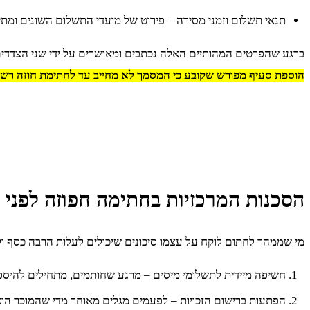
תנאי תשלום וזמני מסירה – פירוט של מועדי התשלום השונים ומת
ברגע שהפרטים המהותיים האלה נכתבים ומאושרים על ידי שני הצדדי
הוספת סעיף מפורש שקובע כי המסמך לא מחייב עד לחתימת חוזה רשמי 
הסכנות המרכזיות בחתימה חפוזה לפני 
מי שממהר לחתום לוקח על עצמו סיכונים שיכולים לעלות הרבה כסף ול
חשיפה מיידית לתשלומי מיסים – מרגע שחותמים, מתחילים להיספר
הפתעות ברישום הזכויות – לפעמים מגלים מאוחר מדי שהמוכר הוא 