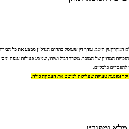
לם המקרקעין היטב.
עורך דין שעוסק בתחום הנדל"ן מבצע את כל הבירור
ב הזכויות המדויק של המוכר. משרד דבול ושות', שמציג פעילות ענפה ונ
 להפסדים כלכליים.
יקר ומונעת טעויות שעלולות למוטט את העסקה כולה.
 מלא ומפורט