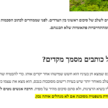
ים לשלב של סיכום ראשוני בין הצדדים. לפני שממהרים לכתוב הסכמות 
ומהתחייבויות פתאומיות שלא תכננתם.
 כותבים מסמך מקדים?
שמצא חן בעיניו הוא חשש שמישהו אחר יקדים אותו. כדי להבטיח שהמו
שלב מאוחר יותר שיש בעיות רישום מסובכות בנכס, הוא מצא את עצמו
ו בשיא הרצינות, ולא סתם סיכום מהיר על מפית.
הרבה אנשים נוטים לז
דת משפטית מסוכנת אם לא מנהלים אותה נכון.