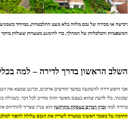
רכישה או מכירה של נכס מלווה בלא מעט התלבטויות, במיוחד כשמגיע
המשפטיות והכלכליות של המהלך, כדי להימנע מטעויות שעולות ביוקר 
השלב הראשון בדרך לדירה – למה בכלל
אבי חיפש דירה להשקעה במשך חודשים ארוכים, וברגע שמצא את הנכס 
שכונתי, בלי לדעת שהוא בעצם מאשר חוזה מחייב לכל דבר. כשגילה ב
ברורה למה
זכרון דברים בעסקת מקרקעין
הוא עניין שצריך להתייחס אלי
חתימה על מסמך ראשוני במטרה לשריין את הנכס עלולה להפוך למלכו