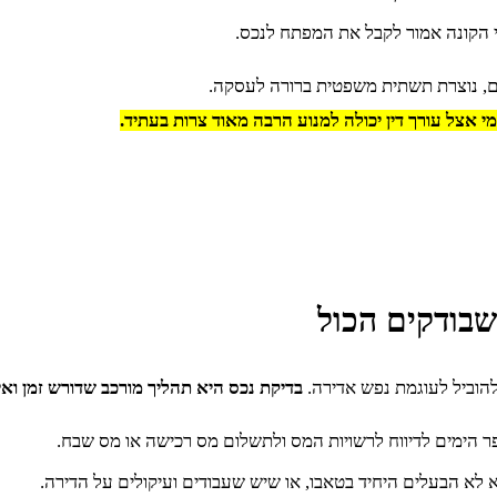
י הקונה אמור לקבל את המפתח לנכס.
ם, נוצרת תשתית משפטית ברורה לעסקה.
אצל עורך דין יכולה למנוע הרבה מאוד צרות בעתיד.
שבודקים הכול
הוביל לעוגמת נפש אדירה.
בדיקת נכס היא תהליך מורכב שדורש זמן ואי
 הימים לדיווח לרשויות המס ולתשלום מס רכישה או מס שבח.
לא הבעלים היחיד בטאבו, או שיש שעבודים ועיקולים על הדירה.