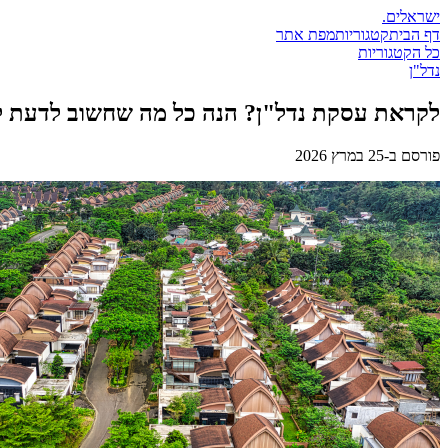
ישראלים
.
דף הבית
קטגוריות
מפת אתר
כל הקטגוריות
נדל"ן
לקראת עסקת נדל"ן? הנה כל מה שחשוב לדעת לפ
פורסם ב-
25 במרץ 2026