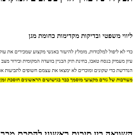
ליווי משפטי ובדיקות מקדימות כחומת מגן
כדי לא ליפול למלכודות, מומלץ להיעזר באנשי מקצוע שמכירים את עו
עיון מעמיק בנסח טאבו, בחינת תיק הבניין בוועדה המקומית ובירור מצ
הנדרשת כדי שקונים ומוכרים לא ימצאו את עצמם חשופים לתביעות או
מעורבות של גורם מקצועי מוסמך כבר בגישושים הראשונים חוסכת זמן 
השוואה בין סיכום ראשוני להסכם מכר