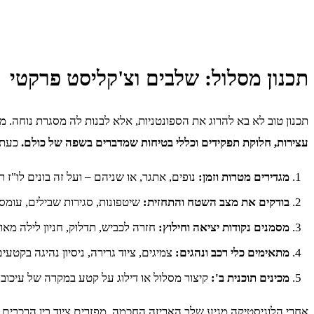
תכנון מסלול: שלבים וצ'קליסט פרקטי
תכנון טוב לא בא להרוג את הספונטניות, אלא לבנות לה מסגרת נוחה. מ
עצירות, חלוקת תפקידים וכללי בטיחות שמדברים בשפה של כולם.
כעת א
מגדירים מטרות וזמן:
נופים, אתגר, או שניהם – ועל זה בונים לו"ז רי
בודקים את מצב השטח והתחזית:
שיטפונות, סגירות שבילים, עומסי
מסמנים נקודות יציאה וחילוץ:
חזרה לכביש, תדלוק, חניון לילה מאו
מתאימים כלי רכב ונהגים:
צמיגים, ציוד גרירה, ניסיון נהיגה בקטעים
מכינים תוכנית ב':
קיצור מסלול או דילוג על קטע במקרה של עיכוב.
אחרי הלוגיסטיקה מגיע שלב האריזה החכמה. מפזרים ציוד בין הרכבים,