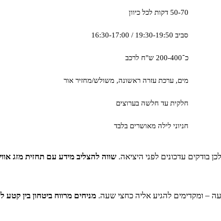
50-70 דקות לכל כיוון
סביב 19:30-19:50 / 16:30-17:00
כ־200-400 ש"ח לרכב
מים, ערכת עזרה ראשונה, משולש/מחזיר אור
חלקית עד חלשה בערוצים
חניוני לילה מאושרים בלבד
 בודקים עדכונים לפני היציאה.
שווה להצליב מידע עם תחזית מזג אווי
ה – ומקדימים להגיע אליה כחצי שעה.
מניחים מרווח ביטחון בין קטע 