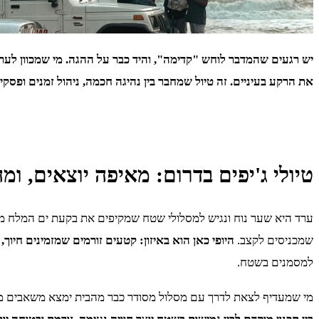
יש רגעים שהמדבר לוחש "קדימה", והיד כבר על ההגה. מי שמכוון לער
את הרקע בעיניים. זה טיול שמחבר בין נהיגה חכמה, ניהול זמנים ופסקי
טיולי ג'יפים בדרום: מאיפה יוצאים, ו
ערד היא שער נוח ונגיש למסלולי שטח שמקיפים את בקעת ים המלח ממע
שמכניסים לקצב.
היופי כאן הוא באיזון: קטעים זורמים שמזמינים חיוך, 
למסמנים בשטח.
מי שמעדיף לצאת לדרך עם מסלול מסודר כבר מהבית ימצא משאבים מעו