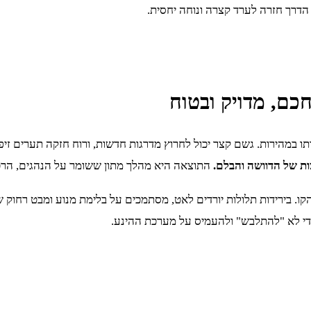
דרך חזרה לערד קצרה ונוחה יחסית.
כם, מדויק ובטוח
תו במהירות. גשם קצר יכול לחרוץ מדרגות חדשות, ורוח חזקה תערים זי
ות של הדוושה והבלם.
התוצאה היא מהלך מתון ששומר על הנהגים, הרכב
קו. בירידות תלולות יורדים לאט, מסתמכים על בלימת מנוע ומבט רחוק 
י לא "להתלבש" ולהעמיס על מערכת ההינע.