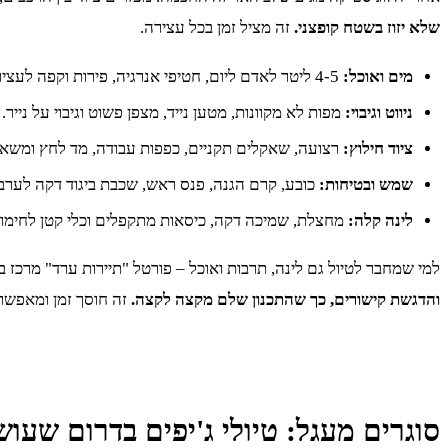
שלא יזוז בשטח קופצני.
זה מציל זמן בכל עצירה.
מים ואוכל:
4-5 ליטר לאדם ליום, חטיפי אנרגיה, פירות וקפה לעצירות.
ניווט וגיבוי:
מפות לא מקוונות, מטען נייד, מצפן פשוט וגיבוי על נייר.
ציוד חילוץ:
רצועה, שאקלים תקניים, כפפות עבודה, מד לחץ ומשא
שמש ובטיחות:
כובע, קרם הגנה, פנס ראש, שכבת ביגוד דקה לערב.
לינה קלה:
מחצלת, שמיכה דקה, כיסאות מתקפלים וכלי קטן לחימום
למי שמחבר לטיול גם לינה, תרבות ואוכל – פורטל "תיירות ערד" מרכז ב
והדגשת קישורים, כך שהתכנון שלם מקצה לקצה.
זה חוסך זמן ומאפשר
סוגרים מעגל: טיולי ג'יפים בדרום שעו