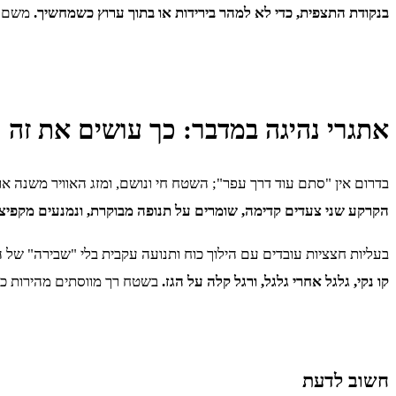
בנקודת התצפית, כדי לא למהר בירידות או בתוך ערוץ כשמחשיך.
משם ה
אתגרי נהיגה במדבר: כך עושים את זה ח
בדרום אין "סתם עוד דרך עפר"; השטח חי ונושם, ומזג האוויר משנה או
הקרקע שני צעדים קדימה, שומרים על תנופה מבוקרת, ונמנעים מקפיצ
בעליות חצציות עובדים עם הילוך כוח ותנועה עקבית בלי "שבירה" של ה
קו נקי, גלגל אחרי גלגל, ורגל קלה על הגז.
בשטח רך מווסתים מהירות כד
חשוב לדעת