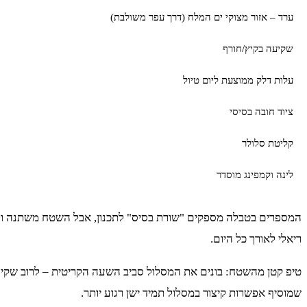
ערד – אזור מצוקי ים המלח (דרך עפר משולבת)
שקיעה בקיץ/חורף
עלות דלק ממוצעת ליום טיול
ציוד חובה בסיסי
קליטת סלולר
לינה וקמפינג מוסדר
המספרים בטבלה מספקים "שורת בסיס" לתכנון, אבל השטח משתנה ולכן
ריאלי לאורך כל היום.
טיפ קטן מהשטח: בונים את המסלול סביב השעה הקריטית – לרוב שקיע
שמוסיף אפשרות קיצור במסלול תמיד ישן רגוע יותר.