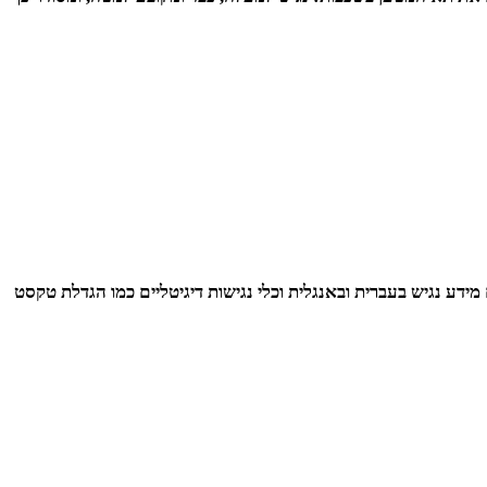
מידע נגיש בעברית ובאנגלית וכלי נגישות דיגיטליים כמו הגדלת טקסט