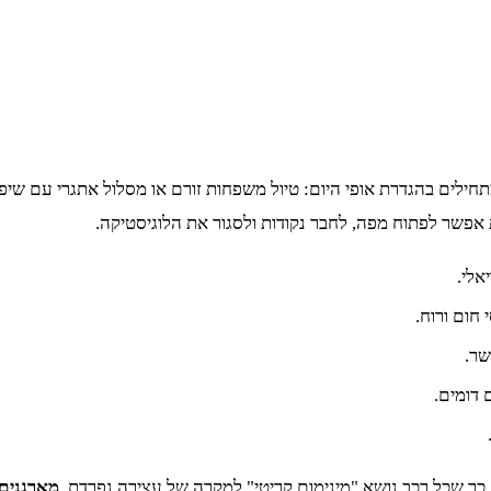
תחילים בהגדרת אופי היום: טיול משפחות זורם או מסלול אתגרי עם שיפ
פשר לפתוח מפה, לחבר נקודות ולסגור את הלוגיסטיקה.
אלי.
 חום ורוח.
שר.
 דומים.
 כך שכל רכב נושא "מינימום קריטי" למקרה של עצירה נפרדת.
מארגנים 