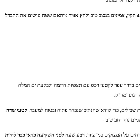
ה לקפה ולתמונה.
רכב 4X4 תקין, צמיגים במצב טוב ולחץ אוויר מותאם שטח עושים את ההבדל
ים בדרך עפר לקטעי רכס עם תצפיות דרומה ולבקעת ים המלח
רגוע ומדויק.
ת שבילים, כדי לוודא שהנתיב שנבחר פתוח ובטוח למעבר.
קטעי שדה
ים נוף רחב שוב.
ים על המצוקים כמו ציור.
רבע שעה לפני השקיעה כדאי כבר להיות