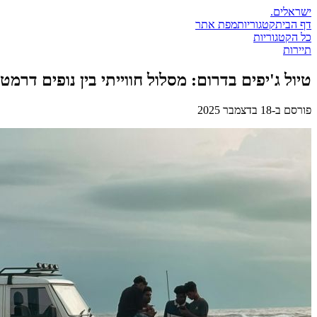
ישראלים
.
דף הבית
קטגוריות
מפת אתר
כל הקטגוריות
תיירות
טיול ג'יפים בדרום: מסלול חווייתי בין נופים דרמ
פורסם ב-
18 בדצמבר 2025